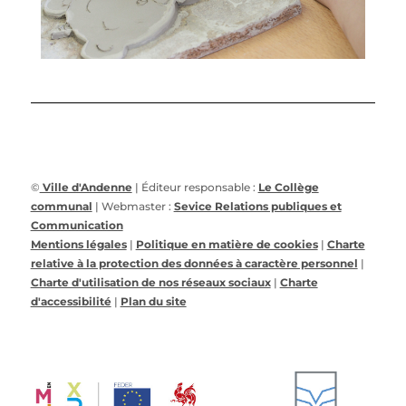
©
Ville d'Andenne
| Éditeur responsable :
Le Collège
communal
| Webmaster :
Sevice Relations publiques et
Communication
Mentions légales
|
Politique en matière de cookies
|
Charte
relative à la protection des données à caractère personnel
|
Charte d'utilisation de nos réseaux sociaux
|
Charte
d'accessibilité
|
Plan du site