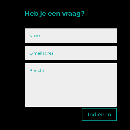
Heb je een vraag?
Indienen