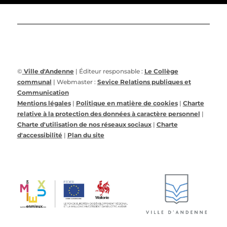
©
Ville d'Andenne
| Éditeur responsable :
Le Collège
communal
| Webmaster :
Sevice Relations publiques et
Communication
Mentions légales
|
Politique en matière de cookies
|
Charte
relative à la protection des données à caractère personnel
|
Charte d'utilisation de nos réseaux sociaux
|
Charte
d'accessibilité
|
Plan du site