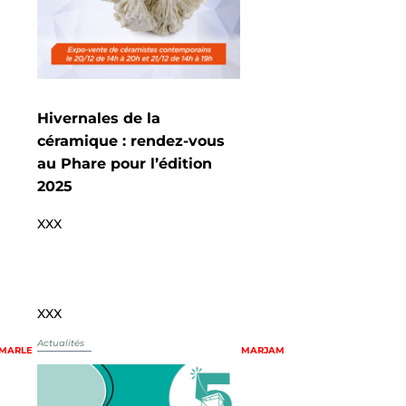
Hivernales de la
céramique : rendez-vous
au Phare pour l’édition
2025
XXX
XXX
Actualités
MARLE
MARJAM