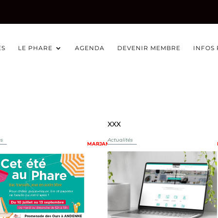
ÉS
LE PHARE
AGENDA
DEVENIR MEMBRE
INFOS
XXX
és
Actualités
MARJAM