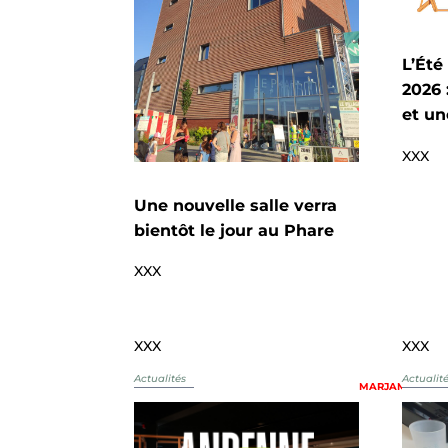
L’Été
2026 
et un
XXX
Une nouvelle salle verra
bientôt le jour au Phare
XXX
XXX
XXX
Actualités
Actualit
MARJAM