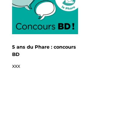
5 ans du Phare : concours
BD
XXX