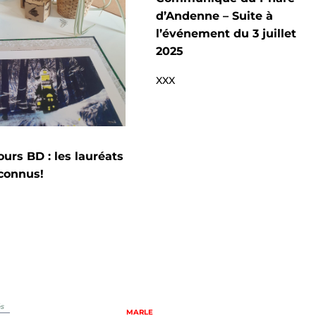
d’Andenne – Suite à
l’événement du 3 juillet
2025
XXX
urs BD : les lauréats
connus!
és
MARLE