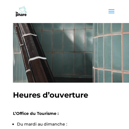
Skip
Skip
to
to
Content
navigation
Heures d’ouverture
L’Office du Tourisme :
Du mardi au dimanche :