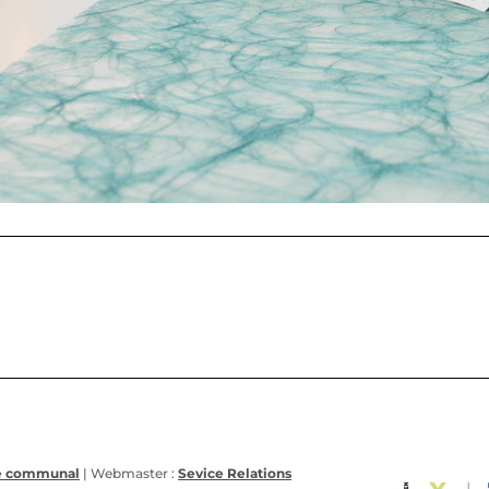
ge communal
| Webmaster :
Sevice Relations