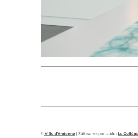
©
Ville d'Andenne
| Éditeur responsable :
Le Collè