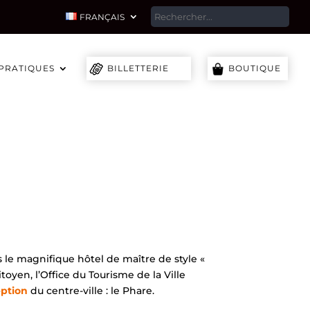
SEA
FRANÇAIS
 PRATIQUES
BILLETTERIE
BOUTIQUE
e magnifique hôtel de maître de style «
toyen, l’Office du Tourisme de la Ville
ption
du centre-ville : le Phare.