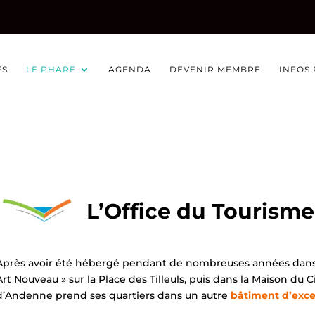
ÉS
LE PHARE
AGENDA
DEVENIR MEMBRE
INFOS
L’Office du Tourisme
Après avoir été hébergé pendant de nombreuses années dans l
Art Nouveau » sur la Place des Tilleuls, puis dans la Maison du Ci
d’Andenne prend ses quartiers dans un autre
bâtiment d’exce