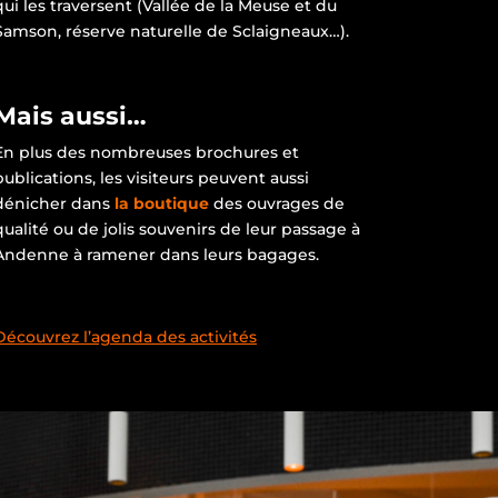
qui les traversent (Vallée de la Meuse et du
Samson, réserve naturelle de Sclaigneaux…).
Mais aussi…
En plus des nombreuses brochures et
publications, les visiteurs peuvent aussi
dénicher dans
la boutique
des ouvrages de
qualité ou de jolis souvenirs de leur passage à
Andenne à ramener dans leurs bagages.
Découvrez l’agenda des activités