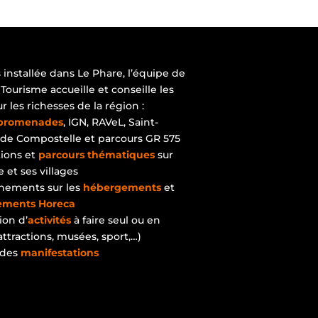
installée dans Le Phare, l’équipe de
 Tourisme accueille et conseille les
ur les richesses de la région :
promenades
, IGN, RAVeL, Saint-
de Compostelle et parcours GR 575
ions et
parcours thématiques
sur
et ses villages
nements sur les
hébergements
et
sements Horeca
ion d’
activités
à faire seul ou en
attractions, musées, sport,…)
 des
manifestations