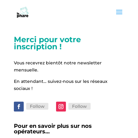
Skip
Skip
to
to
Content
navigation
Merci pour votre
inscription !
Vous recevrez bientôt notre newsletter
mensuelle.
En attendant… suivez-nous sur les réseaux
sociaux !
Follow
Follow
Pour en savoir plus sur nos
opérateurs…