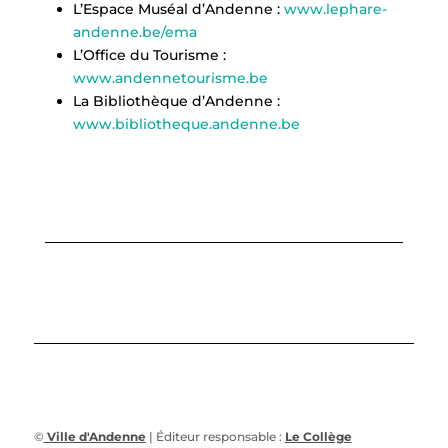
L’Espace Muséal d’Andenne :
www.lephare-
andenne.be/ema
L’Office du Tourisme :
www.andennetourisme.be
La Bibliothèque d’Andenne :
www.bibliotheque.andenne.be
©
Ville d'Andenne
| Éditeur responsable :
Le Collège