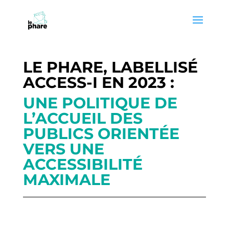
Skip
Skip
to
to
Content
navigation
LE PHARE, LABELLISÉ
ACCESS-I EN 2023 :
UNE POLITIQUE DE
L’ACCUEIL DES
PUBLICS ORIENTÉE
VERS UNE
ACCESSIBILITÉ
MAXIMALE