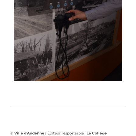
©
Ville d'Andenne
| Éditeur responsable :
Le Collège