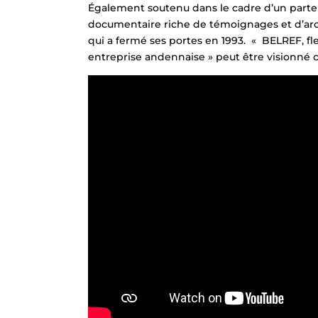
Également soutenu dans le cadre d’un parte
documentaire riche de témoignages et d’archi
qui a fermé ses portes en 1993. « BELREF, fle
entreprise andennaise » peut être visionné c