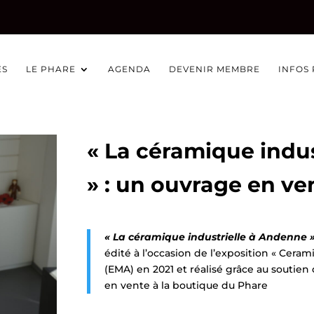
ÉS
LE PHARE
AGENDA
DEVENIR MEMBRE
INFOS
« La céramique indu
» : un ouvrage en ve
« La céramique industrielle à Andenne 
édité à l’occasion de l’exposition « Cera
(EMA) en 2021 et réalisé grâce au soutie
en vente à la boutique du Phare