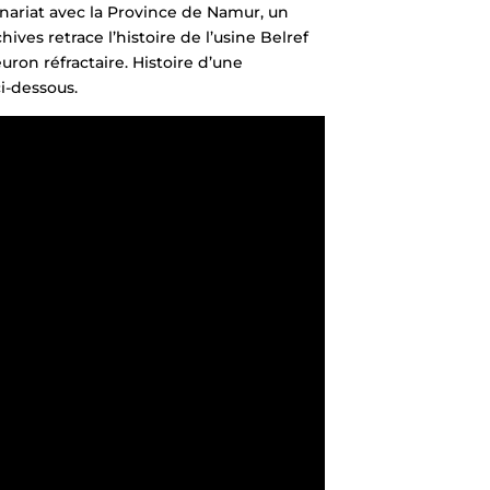
nariat avec la Province de Namur, un
ves retrace l’histoire de l’usine Belref
uron réfractaire. Histoire d’une
i-dessous.