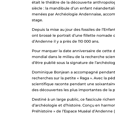
était le théâtre de la découverte anthropol
siècle : la mandibule d’un enfant néandertalien
menées par Archéologie Andennaise, accom
stage.
Depuis la mise au jour des fossiles de l’Enf
ont brossé le portrait d’une fillette nomade 
d’Andenne il y a près de 110 000 ans.
Pour marquer la date anniversaire de cette 
mondial dans le milieu de la recherche scien
d’être publié sous la signature de l’archéolo
Dominique Bonjean a accompagné pendant c
recherches sur la petite « Raga ». Avec la péd
scientifique raconte pendant une soixantain
des découvertes les plus importantes de la 
Destiné à un large public, ce fascicule richeme
d’archéologie et d’histoire. Conçu en harmon
Préhistoire » de l’Espace Muséal d’Andenne (