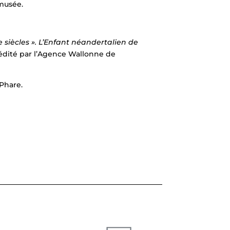
 musée.
lle siècles ». L’Enfant néandertalien de
dité par l’Agence Wallonne de
 Phare.