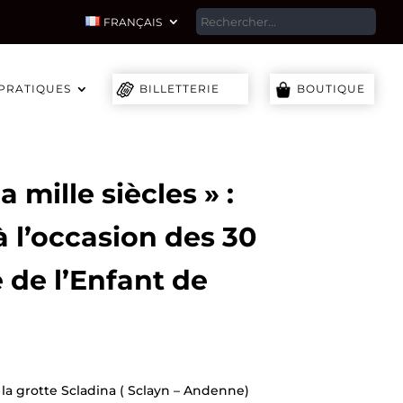
SEA
FRANÇAIS
 PRATIQUES
BILLETTERIE
BOUTIQUE
 a mille siècles » :
à l’occasion des 30
 de l’Enfant de
3, la grotte Scladina ( Sclayn – Andenne)