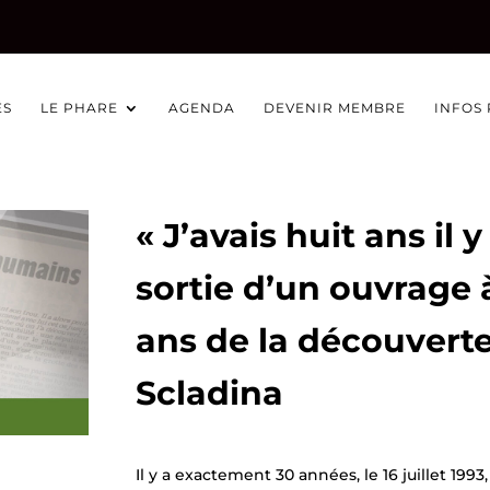
ÉS
LE PHARE
AGENDA
DEVENIR MEMBRE
INFOS
« J’avais huit ans il y
sortie d’un ouvrage 
ans de la découverte
Scladina
Il y a exactement 30 années, le 16 juillet 199