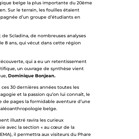
ogique belge la plus importante du 20ème
. Sur le terrain, les fouilles étaient
pagnée d’un groupe d’étudiants en
ant de Scladina, de nombreuses analyses
de 8 ans, qui vécut dans cette région
découverte, qui a eu un retentissement
tifique, un ouvrage de synthèse vient
gue,
Dominique Bonjean.
es 30 dernières années toutes les
agogie et la passion qu’on lui connaît, le
e de pages la formidable aventure d’une
paléoanthropologie belge.
nt illustré ravira les curieux
ie avec la section « au cœur de la
EMA), il permettra aux visiteurs du Phare