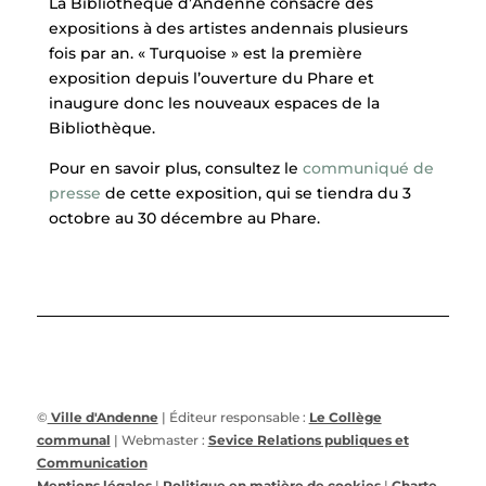
La Bibliothèque d’Andenne consacre des
expositions à des artistes andennais plusieurs
fois par an. « Turquoise » est la première
exposition depuis l’ouverture du Phare et
inaugure donc les nouveaux espaces de la
Bibliothèque.
Pour en savoir plus, consultez le
communiqué de
presse
de cette exposition, qui se tiendra du 3
octobre au 30 décembre au Phare.
©
Ville d'Andenne
| Éditeur responsable :
Le Collège
communal
| Webmaster :
Sevice Relations publiques et
Communication
Mentions légales
|
Politique en matière de cookies
|
Charte