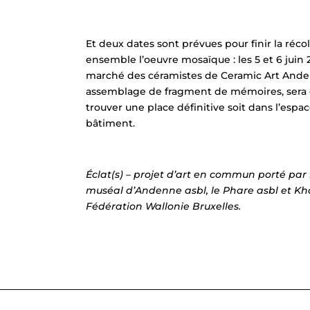
Et deux dates sont prévues pour finir la récolt
ensemble l’oeuvre mosaïque : les 5 et 6 juin 
marché des céramistes de Ceramic Art Ande
assemblage de fragment de mémoires, sera e
trouver une place définitive soit dans l’espa
bâtiment.
Éclat(s) – projet d’art en commun porté pa
muséal d’Andenne asbl, le Phare asbl et Kha
Fédération Wallonie Bruxelles.