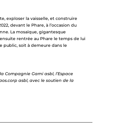
e, exploser la vaisselle, et construire
2022, devant le Phare, à l’occasion du
nne. La mosaïque, gigantesque
nsuite rentrée au Phare le temps de lui
ce public, soit à demeure dans le
r la Compagnie Gami asbl, l’Espace
os.corp asbl, avec le soutien de la