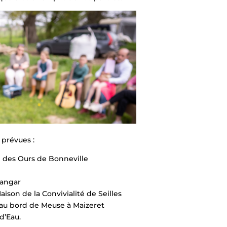
 prévues :
le des Ours de Bonneville
Hangar
aison de la Convivialité de Seilles
, au bord de Meuse à Maizeret
d’Eau.