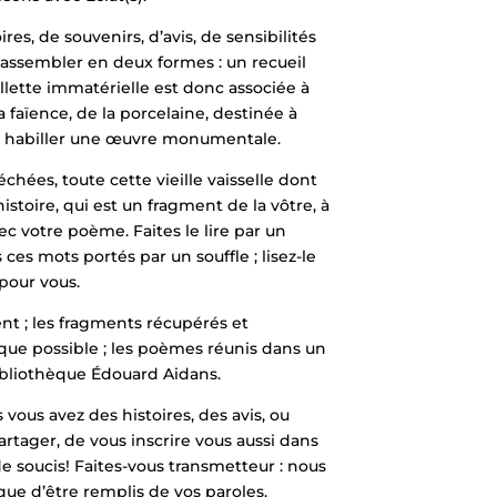
res, de souvenirs, d’avis, de sensibilités
s assembler en deux formes : un recueil
lette immatérielle est donc associée à
a faïence, de la porcelaine, destinée à
ur habiller une œuvre monumentale.
chées, toute cette vieille vaisselle dont
istoire, qui est un fragment de la vôtre, à
c votre poème. Faites le lire par un
es mots portés par un souffle ; lisez-le
 pour vous.
ent ; les fragments récupérés et
ue possible ; les poèmes réunis dans un
Bibliothèque Édouard Aidans.
vous avez des histoires, des avis, ou
artager, de vous inscrire vous aussi dans
e soucis! Faites-vous transmetteur : nous
ue d’être remplis de vos paroles.