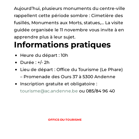
Aujourd’hui, plusieurs monuments du centre-ville
rappellent cette période sombre : Cimetière des
fusillés, Monuments aux Morts, statues,… La visite
guidée organisée le 11 novembre vous invite à en
apprendre plus à leur sujet.
Informations pratiques
Heure du départ : 10h
Durée : +/- 2h
Lieu de départ : Office du Tourisme (Le Phare)
– Promenade des Ours 37 à 5300 Andenne
Inscription gratuite et obligatoire :
tourisme@ac.andenne.be
ou 085/84 96 40
OFFICE-DU-TOURISME