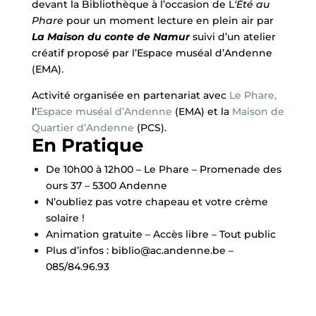
devant la Bibliothèque à l’occasion de L
‘Été au
Phare
pour un moment lecture en plein air par
La Maison du conte de Namur
suivi d’un atelier
créatif proposé par l’Espace muséal d’Andenne
(EMA).
Activité organisée en partenariat avec
Le Phare,
l’
Espace muséal d’Andenne
(EMA) et la
Maison de
Quartier d’Andenne
(PCS).
En Pratique
De 10h00 à 12h00 – Le Phare – Promenade des
ours 37 – 5300 Andenne
N’oubliez pas votre chapeau et votre crème
solaire !
Animation gratuite – Accès libre – Tout public
Plus d’infos : biblio@ac.andenne.be –
085/84.96.93