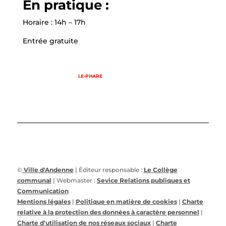
En pratique :
Horaire : 14h – 17h
Entrée gratuite
LE-PHARE
©
Ville d'Andenne
| Éditeur responsable :
Le Collège
communal
| Webmaster :
Sevice Relations publiques et
Communication
Mentions légales
|
Politique en matière de cookies
|
Charte
relative à la protection des données à caractère personnel
|
Charte d'utilisation de nos réseaux sociaux
|
Charte