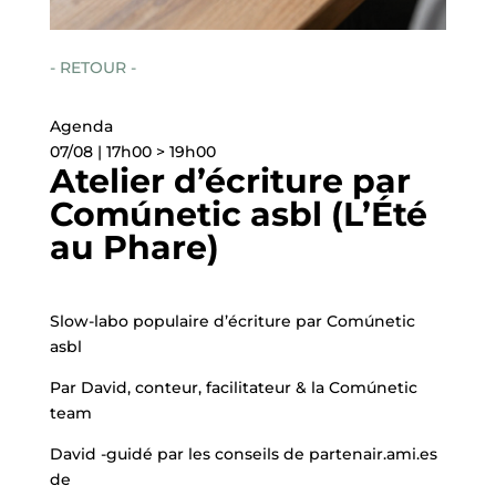
- RETOUR -
Agenda
07/08 | 17h00 > 19h00
Atelier d’écriture par
Comúnetic asbl (L’Été
au Phare)
Slow-labo populaire d’écriture par Comúnetic
asbl
Par David, conteur, facilitateur & la Comúnetic
team
David -guidé par les conseils de partenair.ami.es
de