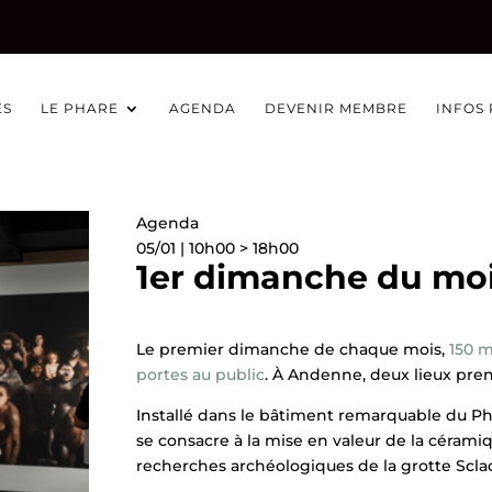
ÉS
LE PHARE
AGENDA
DEVENIR MEMBRE
INFOS
Agenda
05/01 | 10h00 > 18h00
1er dimanche du moi
Le premier dimanche de chaque mois,
150 m
portes au public
. À Andenne, deux lieux prenne
Installé dans le bâtiment remarquable du Ph
se consacre à la mise en valeur de la cérami
recherches archéologiques de la grotte Scla