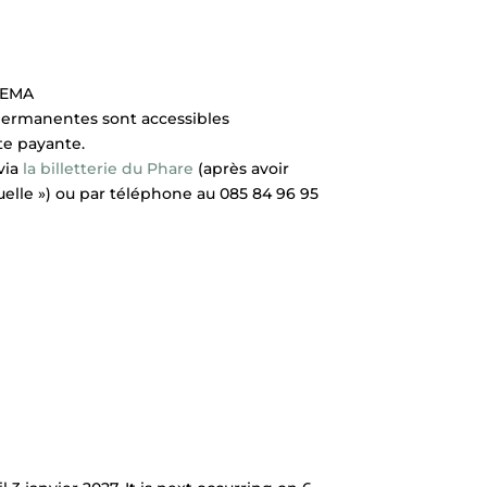
l’EMA
s permanentes sont accessibles
te payante.
via
la billetterie du Phare
(après avoir
iduelle ») ou par téléphone au 085 84 96 95