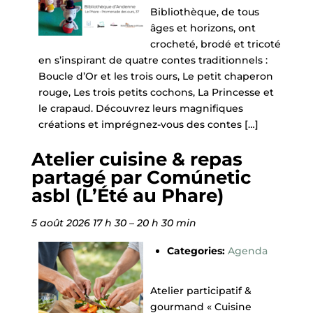
Bibliothèque, de tous
âges et horizons, ont
crocheté, brodé et tricoté
en s’inspirant de quatre contes traditionnels :
Boucle d’Or et les trois ours, Le petit chaperon
rouge, Les trois petits cochons, La Princesse et
le crapaud. Découvrez leurs magnifiques
créations et imprégnez-vous des contes […]
Atelier cuisine & repas
partagé par Comúnetic
asbl (L’Été au Phare)
5 août 2026 17 h 30
–
20 h 30 min
Categories:
Agenda
Atelier participatif &
gourmand « Cuisine