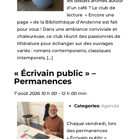
les débats animés autour
d’un café ? Le club de
lecture « Encore une
page » de la Bibliothèque d’Andenne est fait
pour vous ! Dans une ambiance conviviale et
chaleureuse, ce club réunit des passionnés de
littérature pour échanger sur des ouvrages
variés : romans contemporains, classiques
intemporels, […]
« Écrivain public » –
Permanences
7 août 2026 10 h 00
–
12 h 00 min
Categories:
Agenda
Chaque vendredi, lors
des permanences
« Écrivain public »,