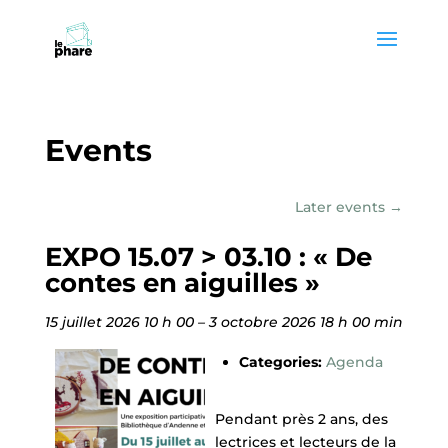
Skip
Skip
to
to
Content
navigation
Events
Later events
→
EXPO 15.07 > 03.10 : « De
contes en aiguilles »
15 juillet 2026 10 h 00
–
3 octobre 2026 18 h 00 min
Categories:
Agenda
Pendant près 2 ans, des
lectrices et lecteurs de la